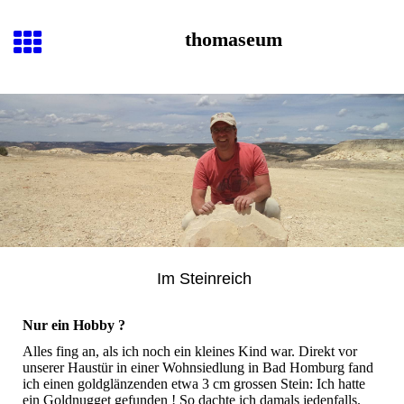
thomaseum
Im
Steinreich
Nur ein Hobby ?
Alles fing an, als ich noch ein kleines Kind war. Direkt vor
unserer Haustür in einer Wohnsiedlung in Bad Homburg fand
ich einen goldglänzenden etwa 3 cm grossen Stein: Ich hatte
ein Goldnugget gefunden ! So dachte ich damals jedenfalls.